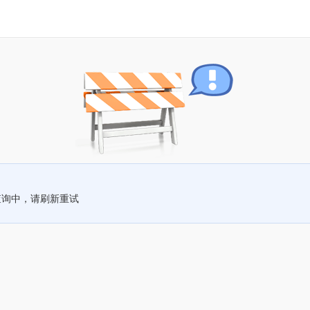
查询中，请刷新重试